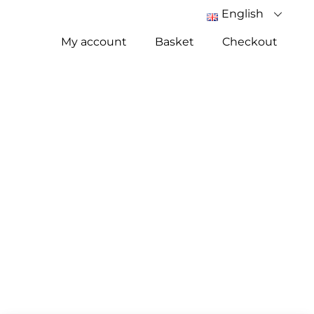
Skip
English
to
My account
Basket
Checkout
content