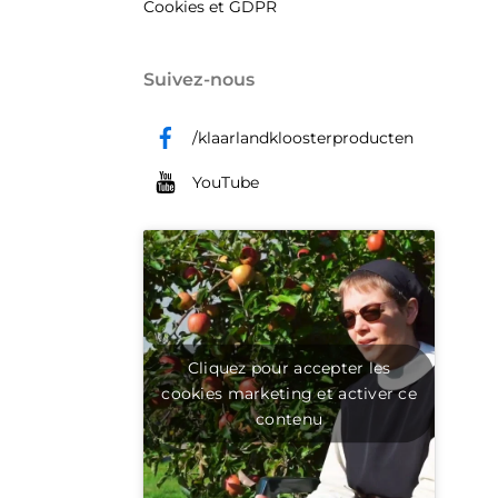
Cookies et GDPR
Suivez-nous
/klaarlandkloosterproducten
YouTube
Cliquez pour accepter les
cookies marketing et activer ce
contenu