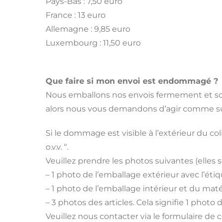
Pays-Bas : 7,50 euro
France : 13 euro
Allemagne : 9,85 euro
Luxembourg : 11,50 euro
Que faire si mon envoi est endommagé ?
Nous emballons nos envois fermement et soi
alors nous vous demandons d’agir comme sui
Si le dommage est visible à l’extérieur du col
o.v.v. “.
Veuillez prendre les photos suivantes (elles
– 1 photo de l’emballage extérieur avec l’étiq
– 1 photo de l’emballage intérieur et du maté
– 3 photos des articles. Cela signifie 1 photo
Veuillez nous contacter via le formulaire de 