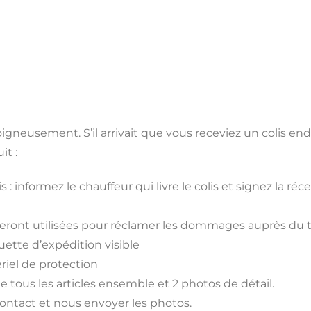
gneusement. S’il arrivait que vous receviez un colis 
t :
is : informez le chauffeur qui livre le colis et signez la
 seront utilisées pour réclamer les dommages auprès du t
uette d’expédition visible
riel de protection
 de tous les articles ensemble et 2 photos de détail.
contact et nous envoyer les photos.