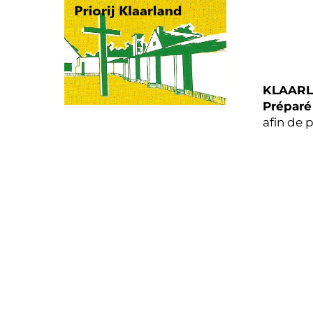
Skip
to
content
KLAARL
Préparé
afin de 