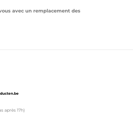
 vous avec un remplacement des
oducten.be
s après 17h)