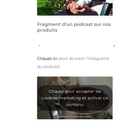
Fragment d’un podcast sur nos
produits
Cliquez ici
pour écouter l’intégralité
du podcast.
Cliquez pour accepter les
cookies marketing et activer ce
contenu