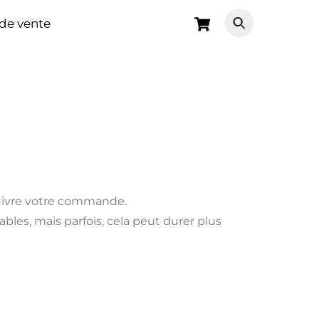
Cart
 de vente
suivre votre commande.
es, mais parfois, cela peut durer plus