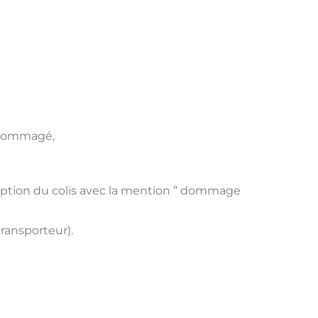
endommagé,
 réception du colis avec la mention ” dommage
ransporteur).