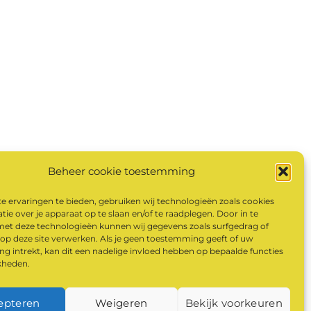
Beheer cookie toestemming
 ervaringen te bieden, gebruiken wij technologieën zoals cookies
ie over je apparaat op te slaan en/of te raadplegen. Door in te
t deze technologieën kunnen wij gegevens zoals surfgedrag of
 op deze site verwerken. Als je geen toestemming geeft of uw
 intrekt, kan dit een nadelige invloed hebben op bepaalde functies
kheden.
epteren
Weigeren
Bekijk voorkeuren