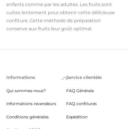
enfants comme par les adultes. Les fruits sont
cuites lentement pour obtenir cette délicieuse
confiture. Cette méthode de préparation
conserve aux fruits leur goût optimal.
Informations
Service clientèle
Back
To
Qui sommes-nous?
FAQ Générale
Top
Informations revendeurs
FAQ confitures
Conditions générales
Expédition