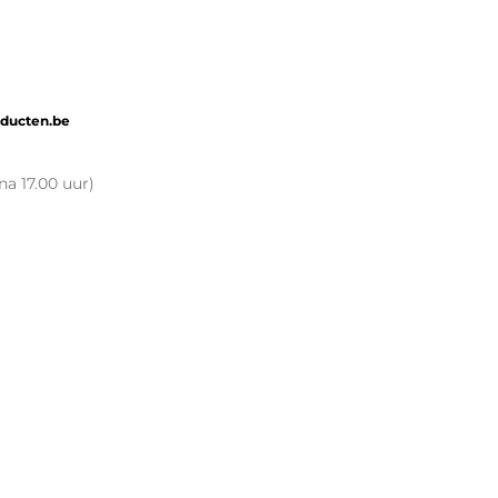
oducten.be
na 17.00 uur)