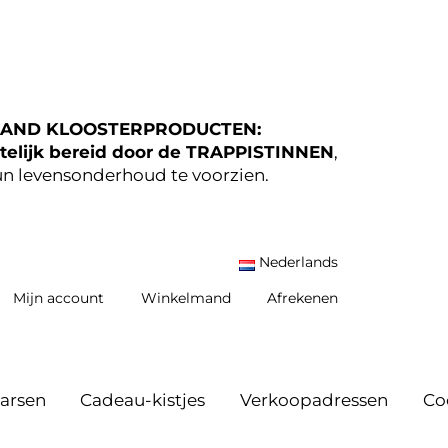
AND KLOOSTERPRODUCTEN:
elijk bereid door de TRAPPISTINNEN
,
n levensonderhoud te voorzien.
Nederlands
Mijn account
Winkelmand
Afrekenen
arsen
Cadeau-kistjes
Verkoopadressen
Co