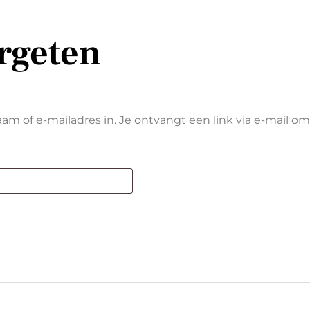
rgeten
 of e-mailadres in. Je ontvangt een link via e-mail om