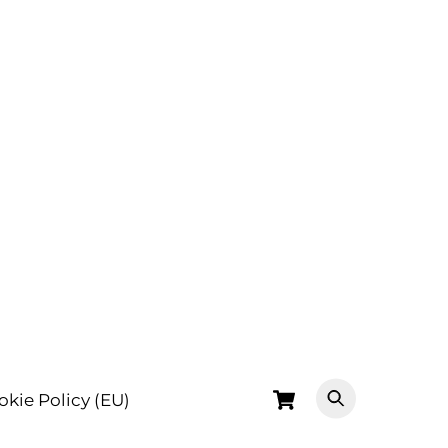
Cart
okie Policy (EU)