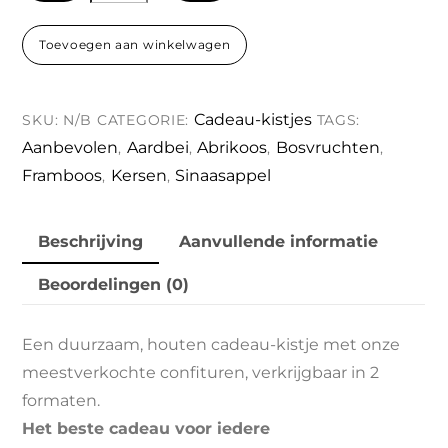
Bestsellers
Toevoegen aan winkelwagen
aantal
Cadeau-kistjes
SKU:
N/B
CATEGORIE:
TAGS:
Aanbevolen
Aardbei
Abrikoos
Bosvruchten
,
,
,
,
Framboos
Kersen
Sinaasappel
,
,
Beschrijving
Aanvullende informatie
Beoordelingen (0)
Een duurzaam, houten cadeau-kistje met onze
meestverkochte confituren, verkrijgbaar in 2
formaten.
Het beste cadeau voor iedere