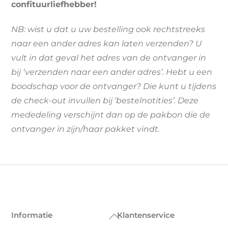
confituurliefhebber!
NB: wist u dat u uw bestelling ook rechtstreeks
naar een ander adres kan laten verzenden? U
vult in dat geval het adres van de ontvanger in
bij ‘verzenden naar een ander adres’. Hebt u een
boodschap voor de ontvanger? Die kunt u tijdens
de check-out invullen bij ‘bestelnotities’. Deze
mededeling verschijnt dan op de pakbon die de
ontvanger in zijn/haar pakket vindt.
Informatie
Klantenservice
Back