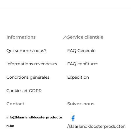
Informations
Service clientèle
Back
To
Qui sommes-nous?
FAQ Générale
Top
Informations revendeurs
FAQ confitures
Conditions générales
Expédition
Cookies et GDPR
Contact
Suivez-nous
info@klaarlandkloosterproducte
n.be
/klaarlandkloosterproducten