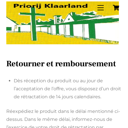
C
Skip
Menu
to
content
Retourner et remboursement
Dès réception du produit ou au jour de
l’acceptation de l’offre, vous disposez d’un droit
de rétractation de 14 jours calendaires.
Réexpédiez le produit dans le délai mentionné ci-
dessus. Dans le même délai, informez-nous de
l’exercice de votre droit de rétractation par