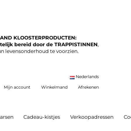
AND KLOOSTERPRODUCTEN:
elijk bereid door de TRAPPISTINNEN
,
n levensonderhoud te voorzien.
Nederlands
Mijn account
Winkelmand
Afrekenen
arsen
Cadeau-kistjes
Verkoopadressen
Co