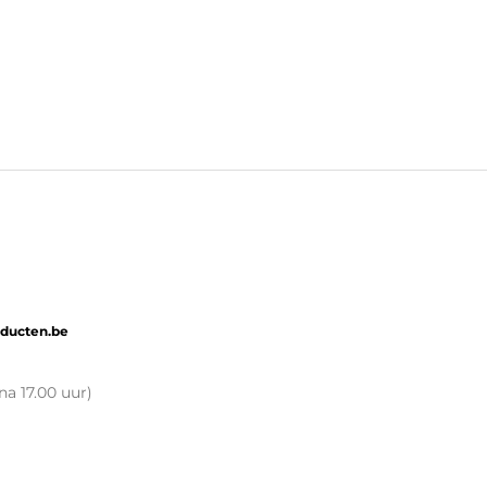
oducten.be
na 17.00 uur)