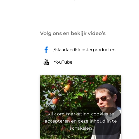
Volg ons en bekijk video’s
/klaarlandkloosterproducten
YouTube
Klik om marketing cookies te
accepteren en deze inhoud in te
schakelen