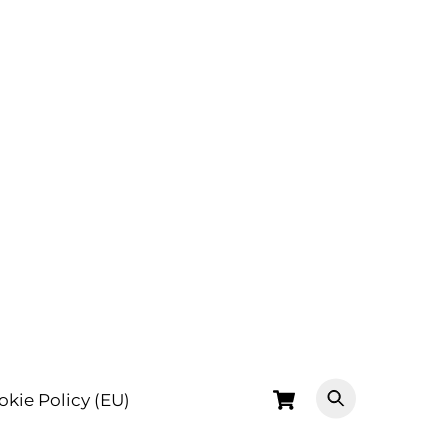
Cart
okie Policy (EU)