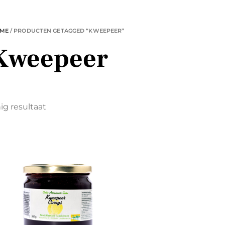
ME
/ PRODUCTEN GETAGGED “KWEEPEER”
Kweepeer
ig resultaat